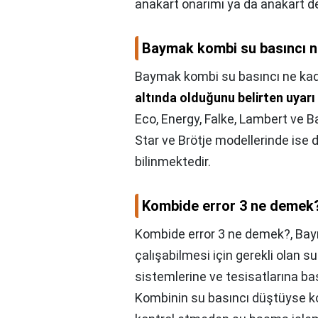
anakart onarımı ya da anakart de
Baymak kombi su basıncı n
Baymak kombi su basıncı ne kad
altında olduğunu belirten uyar
Eco, Energy, Falke, Lambert ve B
Star ve Brötje modellerinde ise 
bilinmektedir.
Kombide error 3 ne demek
Kombide error 3 ne demek?,
Bay
çalışabilmesi için gerekli olan s
sistemlerine ve tesisatlarına b
Kombinin su basıncı düştüyse ko