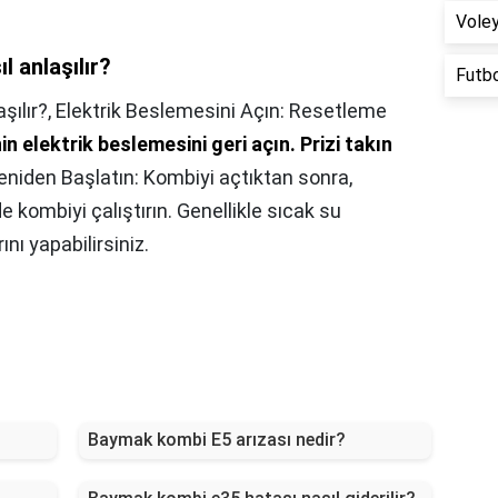
Voley
l anlaşılır?
Futb
şılır?,
Elektrik Beslemesini Açın: Resetleme
n elektrik beslemesini geri açın.
Prizi takın
eniden Başlatın: Kombiyi açtıktan sonra,
 kombiyi çalıştırın. Genellikle sıcak su
rını yapabilirsiniz.
Baymak kombi E5 arızası nedir?