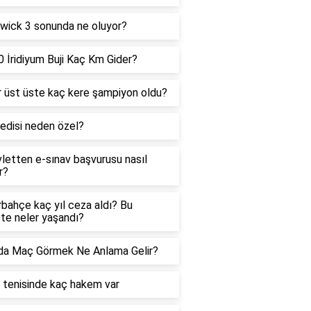
wick 3 sonunda ne oluyor?
 İridiyum Buji Kaç Km Gider?
 üst üste kaç kere şampiyon oldu?
edisi neden özel?
letten e-sınav başvurusu nasıl
r?
bahçe kaç yıl ceza aldı? Bu
te neler yaşandı?
da Maç Görmek Ne Anlama Gelir?
tenisinde kaç hakem var