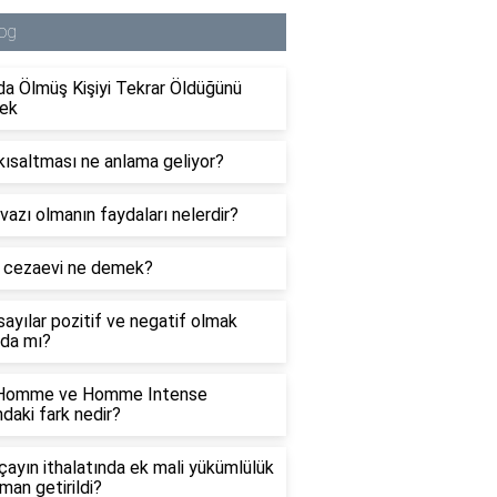
og
a Ölmüş Kişiyi Tekrar Öldüğünü
ek
ısaltması ne anlama geliyor?
azı olmanın faydaları nelerdir?
i cezaevi ne demek?
ayılar pozitif ve negatif olmak
da mı?
 Homme ve Homme Intense
ndaki fark nedir?
 çayın ithalatında ek mali yükümlülük
man getirildi?