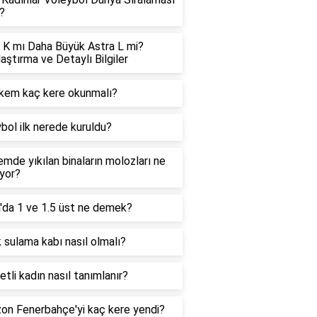
?
 K mı Daha Büyük Astra L mi?
laştırma ve Detaylı Bilgiler
kem kaç kere okunmalı?
bol ilk nerede kuruldu?
mde yıkılan binaların molozları ne
ıyor?
'da 1 ve 1.5 üst ne demek?
 sulama kabı nasıl olmalı?
 etli kadın nasıl tanımlanır?
on Fenerbahçe'yi kaç kere yendi?