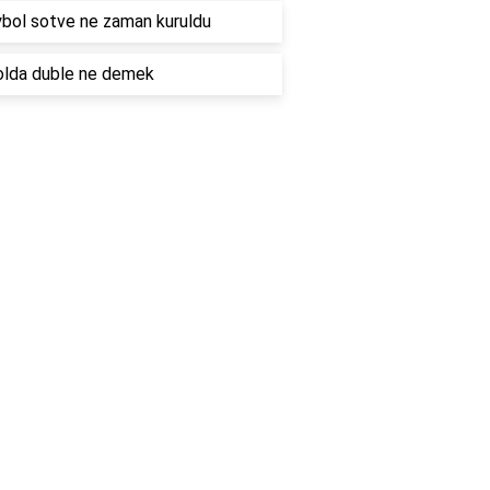
bol sotve ne zaman kuruldu
olda duble ne demek