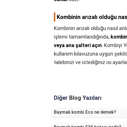
Kombinin arızalı olduğu nası
Kombinin arızalı olduğu nasıl anla
işlemi tamamlandığında,
kombini
veya ana şalteri açın
. Kombiyi Y
kullanım kılavuzuna uygun şekilde
talebinizi ve istediğiniz ısı ayarla
Diğer
Blog
Yazıları
Baymak kombi Eco ne demek?