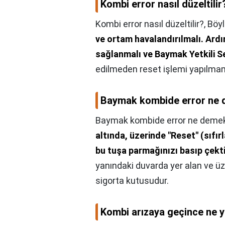
Kombi error nasıl düzeltilir
Kombi error nasıl düzeltilir?,
Böyl
ve ortam havalandırılmalı.
Ardı
sağlanmalı ve Baymak Yetkili Se
edilmeden reset işlemi yapılmam
Baymak kombide error ne
Baymak kombide error ne deme
altında, üzerinde "Reset" (sıfır
bu tuşa parmağınızı basıp çekt
yanındaki duvarda yer alan ve ü
sigorta kutusudur.
Kombi arızaya geçince ne 