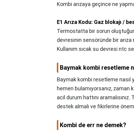
Kombi arızaya geçince ne yapm
E1 Arıza Kodu: Gaz blokajı / be
Termostatta bir sorun oluştuğun
devresinin sensöründe bir arıza 
Kullanım sıcak su devresi ntc se
Baymak kombi resetleme nas
Baymak kombi resetleme nasıl ya
hemen bulamıyorsanız, zaman k
acil durum hattını aramalısınız. 
destek almalı ve fikirlerine önem
Kombi de err ne demek?