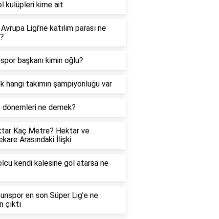
l kulüpleri kime ait
Avrupa Ligi'ne katılım parası ne
r?
spor başkanı kimin oğlu?
k hangi takımın şampiyonluğu var
ş dönemleri ne demek?
tar Kaç Metre? Hektar ve
kare Arasındaki İlişki
lcu kendi kalesine gol atarsa ne
nspor en son Süper Lig'e ne
 çıktı