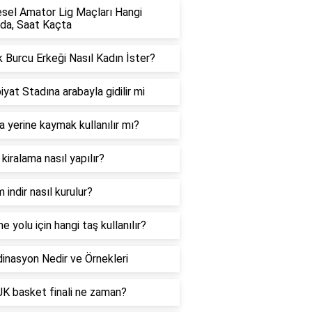
sel Amator Lig Maçları Hangi
da, Saat Kaçta
 Burcu Erkeği Nasıl Kadın İster?
iyat Stadına arabayla gidilir mi
 yerine kaymak kullanılır mı?
 kiralama nasıl yapılır?
 indir nasıl kurulur?
e yolu için hangi taş kullanılır?
inasyon Nedir ve Örnekleri
K basket finali ne zaman?