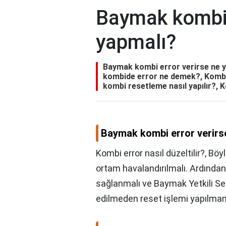
Baymak kombi 
yapmalı?
Baymak kombi error verirse ne ya
kombide error ne demek?, Kombi
kombi resetleme nasıl yapılır?,
Baymak kombi error verirs
Kombi error nasıl düzeltilir?, Bö
ortam havalandırılmalı. Ardından
sağlanmalı ve Baymak Yetkili Ser
edilmeden reset işlemi yapılmam