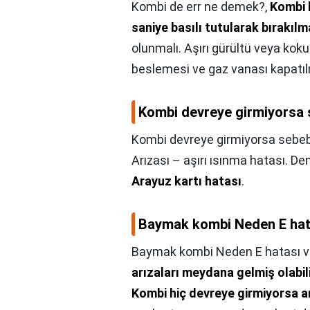
Kombi de err ne demek?,
Kombi 
saniye basılı tutularak bırakılm
olunmalı. Aşırı gürültü veya kok
beslemesi ve gaz vanası kapatılm
Kombi devreye girmiyorsa 
Kombi devreye girmiyorsa sebeb
Arızası – aşırı ısınma hatası. 
Arayuz kartı hatası
.
Baymak kombi Neden E hata
Baymak kombi Neden E hatası ve
arızaları meydana gelmiş olabili
Kombi hiç devreye girmiyorsa an