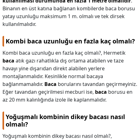
kullanılması durumunda en fazla 1 metre olmalıdır
.
Binanın en üst katına bağlanan kombilerde baca borusu
yatay uzunluğu maksimum 1 m. olmalı ve tek dirsek
kullanılmalıdır.
Kombi baca uzunluğu en fazla kaç olmalı?
Kombi baca uzunluğu en fazla kaç olmalı?,
Hermetik
baca
atık gazı rahatlıkla dış ortama atabilen ve taze
havayı yine dışarıdan direkt alabilen yerlere
montajlanmalıdır. Kesinlikle normal bacaya
bağlanmamalıdır.
Baca
borularını tavandan geçirmeyiniz.
Eğer tavandan geçirilmesi mecburi ise,
baca
borusu en
az 20 mm kalınlığında izole ile kaplanmalıdır.
Yoğuşmalı kombinin dikey bacası nasıl
olmalı?
Yoğuşmalı kombinin dikey bacası nasıl olmalı?,