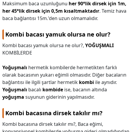
Maksimum baca uzunluğunu
her 90°lik dirsek için 1m,
her 45°lik dirsek için 0,5m kısaltmaktadır
. Temiz hava
baca bağlantısı 15m.'den uzun olmamalıdır.
Kombi bacası yamuk olursa ne olur?
Kombi bacası yamuk olursa ne olur?,
YOĞUŞMALI
KOMBİLERDE
Yoğuşmalı
hermetik kombilerde hermetikten farklı
olarak bacasının yukarı eğimli olmasıdır. Diğer bacaların
bağlantısı ile ilgili şartlar hermetik
kombi
ile aynıdır.
Yoğuşmalı
bacalı
kombide
ise, bacanın altında
yoğuşma
suyunun giderinin yapılmasıdır.
Kombi bacasına dirsek takılır mı?
Kombi bacasına dirsek takılır mı?,
Baca eğimi,
konvansiyonel kombilerde yoğuşma gideri olmadığından