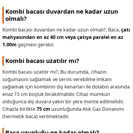
Kombi bacası duvardan ne kadar uzun
olmalı?
Kombi bacası duvardan ne kadar uzun olmalı?,
Baca,
çatı
mahyasından en az 40 cm veya çatıya paralel en az
1.00m
geçmesi gerekir.
Kombi bacası uzatılır mı?
Kombi bacası uzatılır mı?,
Bu durumda, cihazın
soğumasını sağlamak ve servis verebilme imkanı
sağlamak için kombinin dış kenarları ile dolabın arasında
enaz 15 cm boşluk bırakılmalıdır. Cihaz mümkün
olduğunca dış duvara yakın bir yere monte edilmelidir.
Cihazla birlikte
75 cm
uzunluğunda Atık Gaz Donanımı
(hermetik baca) verilmektedir.
Baca uzunluğu ne kadar olmalı?