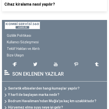
Cihaz kiralama nasıl yapılır?
Gizlilik Politikası
Kullanıcı Sözleşmesi
Teklif Hakları ve Alıntı
Bize Ulaşın
SON EKLENEN YAZILAR
Sentetik elbiselerden hangi kumaşlar yapılır?
Y harfi ile başlayan marka nedir?
Bodrum Havalimanı'ndan Muğla'ya kaç km uzaklıktadır?
Hüryemez elma suyu neye iyi gelir?