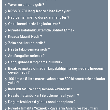
Yaver ne anlama gelir?
KPSS 3173 Hangi Kadro? İşte Detaylar!
Hacıosman metro durakları hangileri?
Gazlı içeceklerde kaç kalori var?
Rüyada Kalabalık Ortamda Sohbet Etmek
Kısaca Maarif Nedir?
Zeka soruları nelerdir?
Hasta takip şeması nedir?
Antifungaller nelerdir?
Hangi gıdada 8 mg demir bulunur?
Biçak ve makas olmadan kırpabildiğimiz şey nedir bilmecenin
cevabı nedir?
100 km de 5 litre mazot yakan araç 500 kilometrede ne kadar
yakar?
İndirimli fatura hangi hesaba kaydedilir?
Havaİst İstanbulkart ile ödeme nasıl yapılır?
Doğum izni ücreti günlük nasıl hesaplanır?
Rüyada Irmakta Yüzmek - Rüyaların Anlamı ve Yorumları