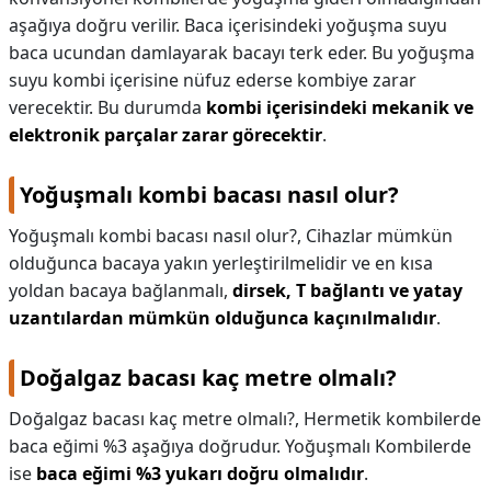
aşağıya doğru verilir. Baca içerisindeki yoğuşma suyu
baca ucundan damlayarak bacayı terk eder. Bu yoğuşma
suyu kombi içerisine nüfuz ederse kombiye zarar
verecektir. Bu durumda
kombi içerisindeki mekanik ve
elektronik parçalar zarar görecektir
.
Yoğuşmalı kombi bacası nasıl olur?
Yoğuşmalı kombi bacası nasıl olur?,
Cihazlar mümkün
olduğunca bacaya yakın yerleştirilmelidir ve en kısa
yoldan bacaya bağlanmalı,
dirsek, T bağlantı ve yatay
uzantılardan mümkün olduğunca kaçınılmalıdır
.
Doğalgaz bacası kaç metre olmalı?
Doğalgaz bacası kaç metre olmalı?,
Hermetik kombilerde
baca eğimi %3 aşağıya doğrudur. Yoğuşmalı Kombilerde
ise
baca eğimi %3 yukarı doğru olmalıdır
.