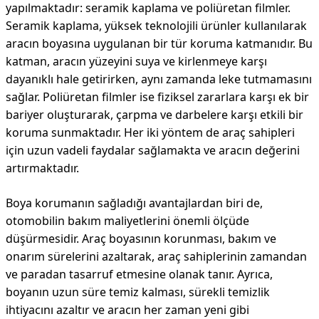
yapılmaktadır: seramik kaplama ve poliüretan filmler.
Seramik kaplama, yüksek teknolojili ürünler kullanılarak
aracın boyasına uygulanan bir tür koruma katmanıdır. Bu
katman, aracın yüzeyini suya ve kirlenmeye karşı
dayanıklı hale getirirken, aynı zamanda leke tutmamasını
sağlar. Poliüretan filmler ise fiziksel zararlara karşı ek bir
bariyer oluşturarak, çarpma ve darbelere karşı etkili bir
koruma sunmaktadır. Her iki yöntem de araç sahipleri
için uzun vadeli faydalar sağlamakta ve aracın değerini
artırmaktadır.
Boya korumanın sağladığı avantajlardan biri de,
otomobilin bakım maliyetlerini önemli ölçüde
düşürmesidir. Araç boyasının korunması, bakım ve
onarım sürelerini azaltarak, araç sahiplerinin zamandan
ve paradan tasarruf etmesine olanak tanır. Ayrıca,
boyanın uzun süre temiz kalması, sürekli temizlik
ihtiyacını azaltır ve aracın her zaman yeni gibi