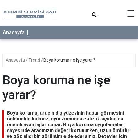
×
☰
Anasayfa
Anasayfa
Trend
Boya koruma ne işe yarar?
Boya koruma ne işe
yarar?
Boya koruma, aracın dış yüzeyinin hasar görmesini
önlemekle kalmaz, aynı zamanda estetik açıdan da
önemli avantajlar sunar. Boya koruma uygulamaları
sayesinde aracınızın değeri korunurken, uzun ömürlü
ve göz alıcı bir görünüm elde edersiniz. Detaylar için