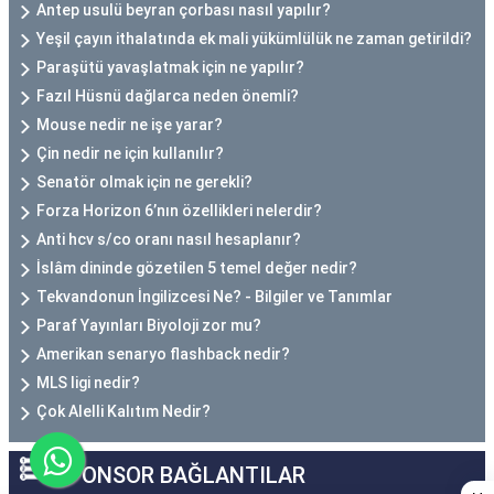
Antep usulü beyran çorbası nasıl yapılır?
Yeşil çayın ithalatında ek mali yükümlülük ne zaman getirildi?
Paraşütü yavaşlatmak için ne yapılır?
Fazıl Hüsnü dağlarca neden önemli?
Mouse nedir ne işe yarar?
Çin nedir ne için kullanılır?
Senatör olmak için ne gerekli?
Forza Horizon 6’nın özellikleri nelerdir?
Anti hcv s/co oranı nasıl hesaplanır?
İslâm dininde gözetilen 5 temel değer nedir?
Tekvandonun İngilizcesi Ne? - Bilgiler ve Tanımlar
Paraf Yayınları Biyoloji zor mu?
Amerikan senaryo flashback nedir?
MLS ligi nedir?
Çok Alelli Kalıtım Nedir?
SPONSOR BAĞLANTILAR