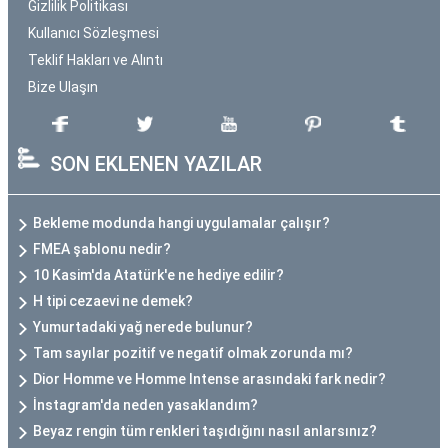
Gizlilik Politikası
Kullanıcı Sözleşmesi
Teklif Hakları ve Alıntı
Bize Ulaşın
SON EKLENEN YAZILAR
Bekleme modunda hangi uygulamalar çalışır?
FMEA şablonu nedir?
10 Kasim'da Atatürk'e ne hediye edilir?
H tipi cezaevi ne demek?
Yumurtadaki yağ nerede bulunur?
Tam sayılar pozitif ve negatif olmak zorunda mı?
Dior Homme ve Homme Intense arasındaki fark nedir?
İnstagram'da neden yasaklandım?
Beyaz rengin tüm renkleri taşıdığını nasıl anlarsınız?