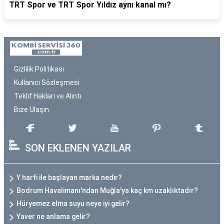
TRT Spor ve TRT Spor Yıldız aynı kanal mı?
Gizlilik Politikası
Kullanıcı Sözleşmesi
Teklif Hakları ve Alıntı
Bize Ulaşın
SON EKLENEN YAZILAR
Y harfi ile başlayan marka nedir?
Bodrum Havalimanı'ndan Muğla'ya kaç km uzaklıktadır?
Hüryemez elma suyu neye iyi gelir?
Yaver ne anlama gelir?