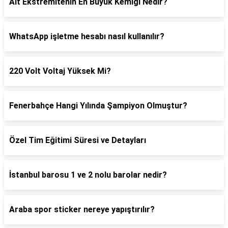
Alt Ekstremitenin En Büyük Kemiği Nedir?
WhatsApp işletme hesabı nasıl kullanılır?
220 Volt Voltaj Yüksek Mi?
Fenerbahçe Hangi Yılında Şampiyon Olmuştur?
Özel Tim Eğitimi Süresi ve Detayları
İstanbul barosu 1 ve 2 nolu barolar nedir?
Araba spor sticker nereye yapıştırılır?