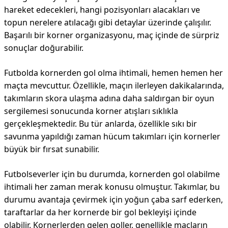
hareket edecekleri, hangi pozisyonları alacakları ve
topun nerelere atılacağı gibi detaylar üzerinde çalışılır.
Başarılı bir korner organizasyonu, maç içinde de sürpriz
sonuçlar doğurabilir.
Futbolda kornerden gol olma ihtimali, hemen hemen her
maçta mevcuttur. Özellikle, maçın ilerleyen dakikalarında,
takımların skora ulaşma adına daha saldırgan bir oyun
sergilemesi sonucunda korner atışları sıklıkla
gerçekleşmektedir. Bu tür anlarda, özellikle sıkı bir
savunma yapıldığı zaman hücum takımları için kornerler
büyük bir fırsat sunabilir.
Futbolseverler için bu durumda, kornerden gol olabilme
ihtimali her zaman merak konusu olmuştur. Takımlar, bu
durumu avantaja çevirmek için yoğun çaba sarf ederken,
taraftarlar da her kornerde bir gol bekleyişi içinde
olabilir. Kornerlerden gelen goller, genellikle maçların