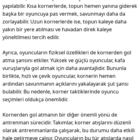
yapılabilir. Kısa kornerlerde, topun hemen yanına giderek
başka bir oyuncuya pas vermek, savunmayı daha da
zorlayabilir. Uzun kornerlerde ise, topun kaleye daha
yakın bir yere atılması ve havadan direk kaleye
yöneltilmesi tercih edilir.
Ayrıca, oyuncuların fiziksel özellikleri de kornerden gol
atma şansını etkiler. Yüksek ve güçlü oyuncular, kafa
vuruşlarıyla gol atmak için daha avantajlıdır. Bununla
birlikte, hızlı ve çevik oyuncular, kornerin hemen
ardından savunmanın açıklarını yakalayarak şut şansı
bulabilir. Bu nedenle, korner taktiklerinde oyuncu
seçimleri oldukça önemlidir.
Kornerden gol atmanın bir diğer önemli yönü de
antrenman sürecidir. Takımlar, korner atışlarını düzenli
olarak antrenmanlarda çalışarak, bu durumu daha etkili
hale getirmeye çalışır. Oyuncuların bu tür atışlarda nasıl