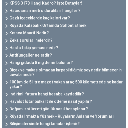
KPSS 3173 Hangi Kadro? İşte Detaylar!
Hacıosman metro durakları hangileri?
Gazlı içeceklerde kaç kalori var?
Rüyada Kalabalık Ortamda Sohbet Etmek
Kısaca Maarif Nedir?
Zeka soruları nelerdir?
Hasta takip şeması nedir?
Antifungaller nelerdir?
Hangi gıdada 8 mg demir bulunur?
Biçak ve makas olmadan kırpabildiğimiz şey nedir bilmecenin
cevabı nedir?
100 km de 5 litre mazot yakan araç 500 kilometrede ne kadar
yakar?
İndirimli fatura hangi hesaba kaydedilir?
Havaİst İstanbulkart ile ödeme nasıl yapılır?
Doğum izni ücreti günlük nasıl hesaplanır?
Rüyada Irmakta Yüzmek - Rüyaların Anlamı ve Yorumları
Bilişim dersinde hangi konular işlenir?