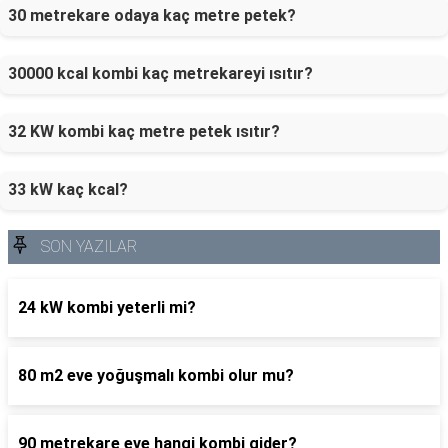
30 metrekare odaya kaç metre petek?
30000 kcal kombi kaç metrekareyi ısıtır?
32 KW kombi kaç metre petek ısıtır?
33 kW kaç kcal?
SON YAZILAR
24 kW kombi yeterli mi?
80 m2 eve yoğuşmalı kombi olur mu?
90 metrekare eve hangi kombi gider?