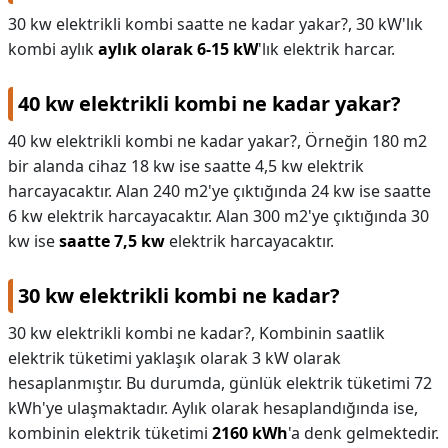
30 kw elektrikli kombi saatte ne kadar yakar?,
30 kW'lık
kombi aylık
aylık olarak 6-15 kW
'lık elektrik harcar.
40 kw elektrikli kombi ne kadar yakar?
40 kw elektrikli kombi ne kadar yakar?,
Örneğin 180 m2
bir alanda cihaz 18 kw ise saatte 4,5 kw elektrik
harcayacaktır. Alan 240 m2'ye çıktığında 24 kw ise saatte
6 kw elektrik harcayacaktır. Alan 300 m2'ye çıktığında 30
kw ise
saatte 7,5 kw
elektrik harcayacaktır.
30 kw elektrikli kombi ne kadar?
30 kw elektrikli kombi ne kadar?,
Kombinin saatlik
elektrik tüketimi yaklaşık olarak 3 kW olarak
hesaplanmıştır. Bu durumda, günlük elektrik tüketimi 72
kWh'ye ulaşmaktadır. Aylık olarak hesaplandığında ise,
kombinin elektrik tüketimi
2160 kWh
'a denk gelmektedir.