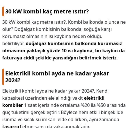
30 kW kombi kaç metre ısıtır?
30 kW kombi kaç metre ısıtır?,
Kombi balkonda olunca ne
olur? Doğalgaz kombisinin balkonda, soğuğa karşı
korumasız olmasının ısı kaybına neden olduğu
belirtiliyor.
doğalgaz kombisinin balkonda korumasız
olmasının yaklaşık yüzde 10 ısı kaybına, bu kaybın da
faturaya ciddi şekilde yansıdığını belirtmek isteriz
.
Elektrikli kombi ayda ne kadar yakar
2024?
Elektrikli kombi ayda ne kadar yakar 2024?,
Kendi
kapasitesi üzerinden ele alındığı vakit
elektrikli
kombiler
1 saat içerisinde ortalama %20 ila %50 arasında
güç tüketimi gerçekleştirir. Böylece hem etkili bir şekilde
ısınma ve sıcak su imkanı elde edilirken, aynı zamanda
tasarruf
etme şansı da yakalanmaktadır.