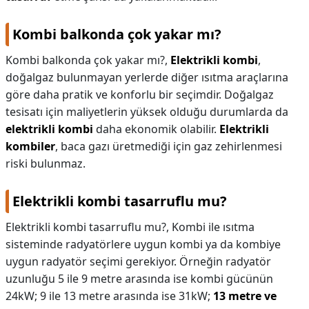
Kombi balkonda çok yakar mı?
Kombi balkonda çok yakar mı?,
Elektrikli kombi
,
doğalgaz bulunmayan yerlerde diğer ısıtma araçlarına
göre daha pratik ve konforlu bir seçimdir. Doğalgaz
tesisatı için maliyetlerin yüksek olduğu durumlarda da
elektrikli kombi
daha ekonomik olabilir.
Elektrikli
kombiler
, baca gazı üretmediği için gaz zehirlenmesi
riski bulunmaz.
Elektrikli kombi tasarruflu mu?
Elektrikli kombi tasarruflu mu?,
Kombi ile ısıtma
sisteminde radyatörlere uygun kombi ya da kombiye
uygun radyatör seçimi gerekiyor. Örneğin radyatör
uzunluğu 5 ile 9 metre arasında ise kombi gücünün
24kW; 9 ile 13 metre arasında ise 31kW;
13 metre ve