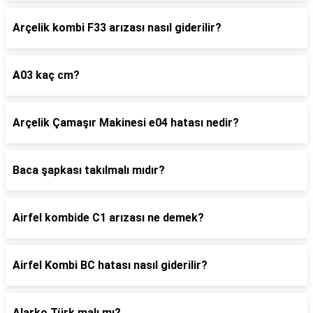
Arçelik kombi F33 arızası nasıl giderilir?
A03 kaç cm?
Arçelik Çamaşır Makinesi e04 hatası nedir?
Baca şapkası takılmalı mıdır?
Airfel kombide C1 arızası ne demek?
Airfel Kombi BC hatası nasıl giderilir?
Alarko Türk malı mı?