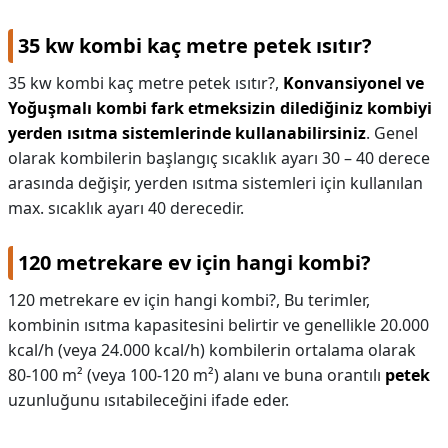
35 kw kombi kaç metre petek ısıtır?
35 kw kombi kaç metre petek ısıtır?,
Konvansiyonel ve
Yoğuşmalı kombi fark etmeksizin dilediğiniz kombiyi
yerden ısıtma sistemlerinde kullanabilirsiniz
. Genel
olarak kombilerin başlangıç sıcaklık ayarı 30 – 40 derece
arasında değişir, yerden ısıtma sistemleri için kullanılan
max. sıcaklık ayarı 40 derecedir.
120 metrekare ev için hangi kombi?
120 metrekare ev için hangi kombi?,
Bu terimler,
kombinin ısıtma kapasitesini belirtir ve genellikle 20.000
kcal/h (veya 24.000 kcal/h) kombilerin ortalama olarak
80-100 m² (veya 100-120 m²) alanı ve buna orantılı
petek
uzunluğunu ısıtabileceğini ifade eder.