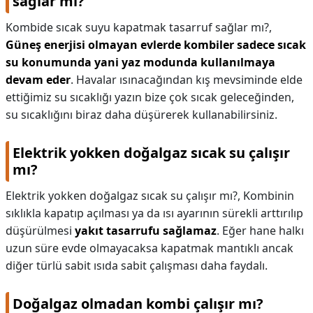
sağlar mı?
Kombide sıcak suyu kapatmak tasarruf sağlar mı?,
Güneş enerjisi olmayan evlerde kombiler sadece sıcak
su konumunda yani yaz modunda kullanılmaya
devam eder
. Havalar ısınacağından kış mevsiminde elde
ettiğimiz su sıcaklığı yazın bize çok sıcak geleceğinden,
su sıcaklığını biraz daha düşürerek kullanabilirsiniz.
Elektrik yokken doğalgaz sıcak su çalışır
mı?
Elektrik yokken doğalgaz sıcak su çalışır mı?,
Kombinin
sıklıkla kapatıp açılması ya da ısı ayarının sürekli arttırılıp
düşürülmesi
yakıt tasarrufu sağlamaz
. Eğer hane halkı
uzun süre evde olmayacaksa kapatmak mantıklı ancak
diğer türlü sabit ısıda sabit çalışması daha faydalı.
Doğalgaz olmadan kombi çalışır mı?