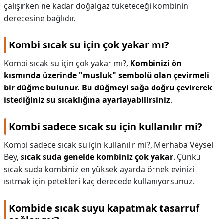
çalışırken ne kadar doğalgaz tüketeceği kombinin
derecesine bağlıdır.
Kombi sıcak su için çok yakar mı?
Kombi sıcak su için çok yakar mı?,
Kombinizi ön
kısmında üzerinde "musluk" sembolü olan çevirmeli
bir düğme bulunur.
Bu düğmeyi sağa doğru çevirerek
istediğiniz su sıcaklığına ayarlayabilirsiniz
.
Kombi sadece sıcak su için kullanılır mi?
Kombi sadece sıcak su için kullanılır mi?,
Merhaba Veysel
Bey,
sıcak suda genelde kombiniz çok yakar
. Çünkü
sıcak suda kombiniz en yüksek ayarda örnek evinizi
ısıtmak için petekleri kaç derecede kullanıyorsunuz.
Kombide sıcak suyu kapatmak tasarruf