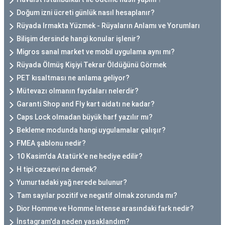
Doğum izni ücreti günlük nasıl hesaplanır?
Rüyada Irmakta Yüzmek - Rüyaların Anlamı ve Yorumları
Bilişim dersinde hangi konular işlenir?
Migros sanal market ve mobil uygulama aynı mı?
Rüyada Ölmüş Kişiyi Tekrar Öldüğünü Görmek
PET kısaltması ne anlama geliyor?
Mütevazı olmanın faydaları nelerdir?
Garanti Shop and Fly kart aidatı ne kadar?
Caps Lock olmadan büyük harf yazılır mı?
Bekleme modunda hangi uygulamalar çalışır?
FMEA şablonu nedir?
10 Kasim'da Atatürk'e ne hediye edilir?
H tipi cezaevi ne demek?
Yumurtadaki yağ nerede bulunur?
Tam sayılar pozitif ve negatif olmak zorunda mı?
Dior Homme ve Homme Intense arasındaki fark nedir?
İnstagram'da neden yasaklandım?