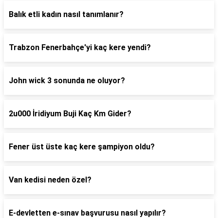
Balık etli kadın nasıl tanımlanır?
Trabzon Fenerbahçe'yi kaç kere yendi?
John wick 3 sonunda ne oluyor?
2u000 İridiyum Buji Kaç Km Gider?
Fener üst üste kaç kere şampiyon oldu?
Van kedisi neden özel?
E-devletten e-sınav başvurusu nasıl yapılır?