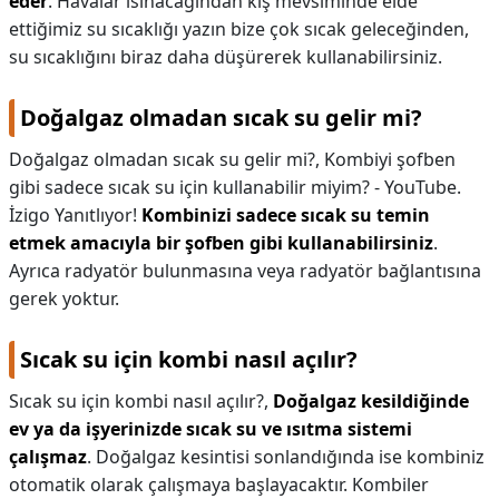
eder
. Havalar ısınacağından kış mevsiminde elde
ettiğimiz su sıcaklığı yazın bize çok sıcak geleceğinden,
su sıcaklığını biraz daha düşürerek kullanabilirsiniz.
Doğalgaz olmadan sıcak su gelir mi?
Doğalgaz olmadan sıcak su gelir mi?,
Kombiyi şofben
gibi sadece sıcak su için kullanabilir miyim? - YouTube.
İzigo Yanıtlıyor!
Kombinizi sadece sıcak su temin
etmek amacıyla bir şofben gibi kullanabilirsiniz
.
Ayrıca radyatör bulunmasına veya radyatör bağlantısına
gerek yoktur.
Sıcak su için kombi nasıl açılır?
Sıcak su için kombi nasıl açılır?,
Doğalgaz kesildiğinde
ev ya da işyerinizde sıcak su ve ısıtma sistemi
çalışmaz
. Doğalgaz kesintisi sonlandığında ise kombiniz
otomatik olarak çalışmaya başlayacaktır. Kombiler