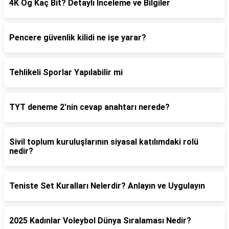
4K Ög Kaç Bit? Detaylı İnceleme ve Bilgiler
Pencere güvenlik kilidi ne işe yarar?
Tehlikeli Sporlar Yapılabilir mi
TYT deneme 2'nin cevap anahtarı nerede?
Sivil toplum kuruluşlarının siyasal katılımdaki rolü
nedir?
Teniste Set Kuralları Nelerdir? Anlayın ve Uygulayın
2025 Kadınlar Voleybol Dünya Sıralaması Nedir?