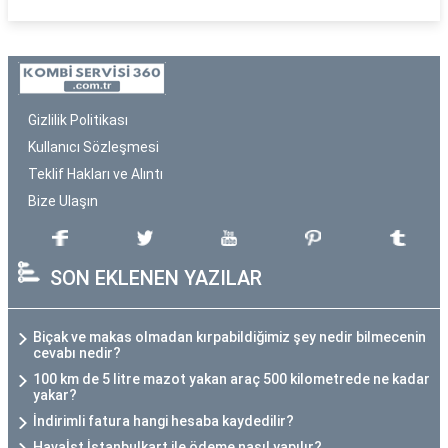
Gizlilik Politikası
Kullanıcı Sözleşmesi
Teklif Hakları ve Alıntı
Bize Ulaşın
SON EKLENEN YAZILAR
Biçak ve makas olmadan kırpabildiğimiz şey nedir bilmecenin
cevabı nedir?
100 km de 5 litre mazot yakan araç 500 kilometrede ne kadar
yakar?
İndirimli fatura hangi hesaba kaydedilir?
Havaİst İstanbulkart ile ödeme nasıl yapılır?