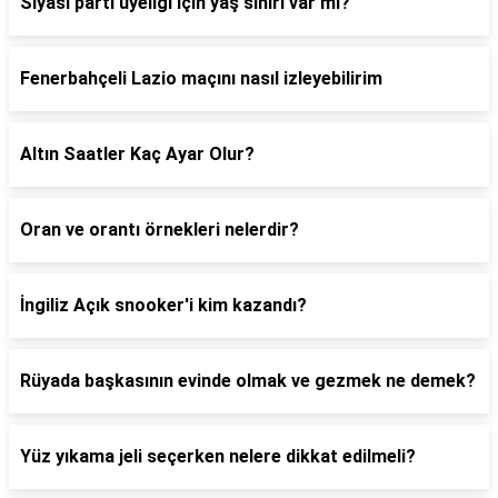
Siyasi parti üyeliği için yaş sınırı var mı?
Fenerbahçeli Lazio maçını nasıl izleyebilirim
Altın Saatler Kaç Ayar Olur?
Oran ve orantı örnekleri nelerdir?
İngiliz Açık snooker'i kim kazandı?
Rüyada başkasının evinde olmak ve gezmek ne demek?
Yüz yıkama jeli seçerken nelere dikkat edilmeli?