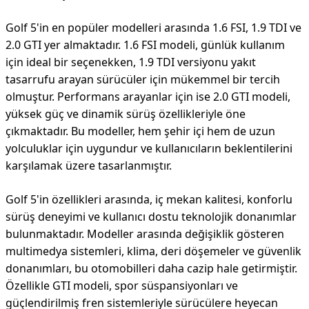
Golf 5'in en popüler modelleri arasında 1.6 FSI, 1.9 TDI ve
2.0 GTI yer almaktadır. 1.6 FSI modeli, günlük kullanım
için ideal bir seçenekken, 1.9 TDI versiyonu yakıt
tasarrufu arayan sürücüler için mükemmel bir tercih
olmuştur. Performans arayanlar için ise 2.0 GTI modeli,
yüksek güç ve dinamik sürüş özellikleriyle öne
çıkmaktadır. Bu modeller, hem şehir içi hem de uzun
yolculuklar için uygundur ve kullanıcıların beklentilerini
karşılamak üzere tasarlanmıştır.
Golf 5'in özellikleri arasında, iç mekan kalitesi, konforlu
sürüş deneyimi ve kullanıcı dostu teknolojik donanımlar
bulunmaktadır. Modeller arasında değişiklik gösteren
multimedya sistemleri, klima, deri döşemeler ve güvenlik
donanımları, bu otomobilleri daha cazip hale getirmiştir.
Özellikle GTI modeli, spor süspansiyonları ve
güçlendirilmiş fren sistemleriyle sürücülere heyecan