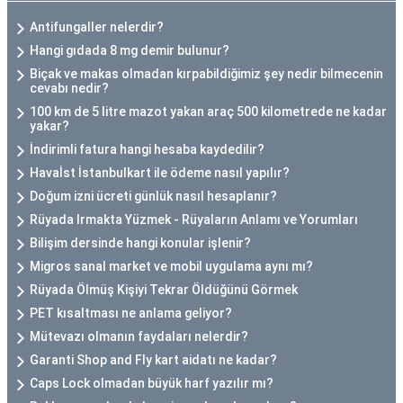
Antifungaller nelerdir?
Hangi gıdada 8 mg demir bulunur?
Biçak ve makas olmadan kırpabildiğimiz şey nedir bilmecenin
cevabı nedir?
100 km de 5 litre mazot yakan araç 500 kilometrede ne kadar
yakar?
İndirimli fatura hangi hesaba kaydedilir?
Havaİst İstanbulkart ile ödeme nasıl yapılır?
Doğum izni ücreti günlük nasıl hesaplanır?
Rüyada Irmakta Yüzmek - Rüyaların Anlamı ve Yorumları
Bilişim dersinde hangi konular işlenir?
Migros sanal market ve mobil uygulama aynı mı?
Rüyada Ölmüş Kişiyi Tekrar Öldüğünü Görmek
PET kısaltması ne anlama geliyor?
Mütevazı olmanın faydaları nelerdir?
Garanti Shop and Fly kart aidatı ne kadar?
Caps Lock olmadan büyük harf yazılır mı?