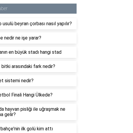
aber
 usulü beyran çorbası nasıl yapılır?
 nedir ne işe yarar?
nın en büyük stadı hangi stad
 bitki arasındaki fark nedir?
et sistemi nedir?
tbol Finali Hangi Ülkede?
a hayvan pisliği ile uğraşmak ne
a gelir?
bahçe'nin ilk golü kim attı