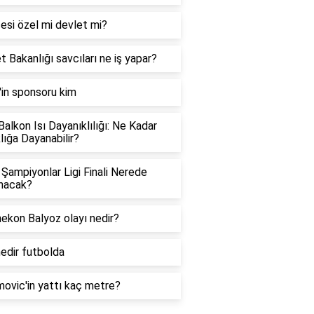
sesi özel mi devlet mi?
t Bakanlığı savcıları ne iş yapar?
g'in sponsoru kim
alkon Isı Dayanıklılığı: Ne Kadar
lığa Dayanabilir?
Şampiyonlar Ligi Finali Nerede
nacak?
ekon Balyoz olayı nedir?
edir futbolda
ovic'in yattı kaç metre?