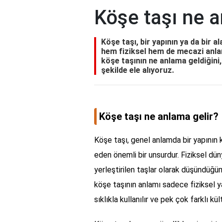
Köşe taşı ne a
Köşe taşı, bir yapının ya da bir al
hem fiziksel hem de mecazi anlam
köşe taşının ne anlama geldiğini, 
şekilde ele alıyoruz.
Köşe taşı ne anlama gelir?
Köşe taşı, genel anlamda bir yapının kö
eden önemli bir unsurdur. Fiziksel dün
yerleştirilen taşlar olarak düşündüğü
köşe taşının anlamı sadece fiziksel y
sıklıkla kullanılır ve pek çok farklı k