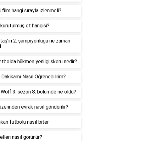
 film hangi sırayla izlenmeli?
i kurutulmuş et hangisi?
taş'ın 2. şampiyonluğu ne zaman
i
tbolda hükmen yenilgi skoru nedir?
 Dakikamı Nasıl Öğrenebilirim?
Wolf 3. sezon 8. bölümde ne oldu?
zerinden evrak nasıl gönderilir?
kan futbolu nasıl biter
elleri nasıl görünür?