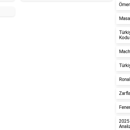
Ömer 
Masa 
Türki
Kodu
Mach 
Türki
Ronal
Zarfla
Fener
2025 
Anali