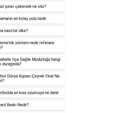
ün şınav çekersek ne olur?
lamanın en kolay yolu nedir
a nasıl bir ülke?
ometrik yöntem nedir referans
ı?
ahalle İlçe Sağlık Müdürlüğü hangi
o durağında?
bol Dünya Kupası Çeyrek Final Ne
n?
tbolda en kısa oyuncuya ne denir
oard Baskı Nedir?