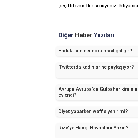
çeşitli hizmetler sunuyoruz. İhtiyacın
Diğer
Haber
Yazıları
Endüktans sensörü nasıl çalışır?
Twitterda kadınlar ne paylaşıyor?
Avrupa Avrupa'da Gülbahar kiminle
evlendi?
Diyet yaparken waffle yenir mi?
Rize'ye Hangi Havaalanı Yakın?