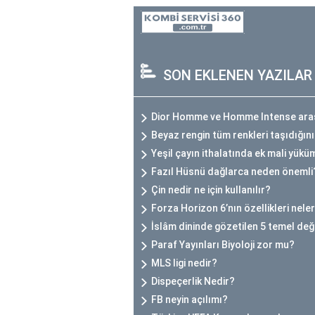
SON EKLENEN YAZILAR
Dior Homme ve Homme Intense arası
Beyaz rengin tüm renkleri taşıdığını
Yeşil çayın ithalatında ek mali yükü
Fazıl Hüsnü dağlarca neden önemli
Çin nedir ne için kullanılır?
Forza Horizon 6’nın özellikleri nele
İslâm dininde gözetilen 5 temel değ
Paraf Yayınları Biyoloji zor mu?
MLS ligi nedir?
Dispeçerlik Nedir?
FB neyin açılımı?