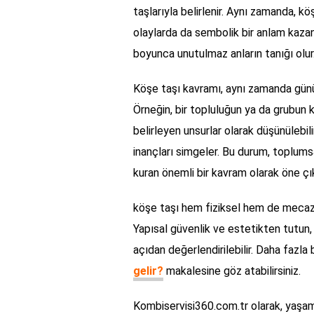
taşlarıyla belirlenir. Aynı zamanda, k
olaylarda da sembolik bir anlam kazanır.
boyunca unutulmaz anların tanığı olur
Köşe taşı kavramı, aynı zamanda günü
Örneğin, bir topluluğun ya da grubun k
belirleyen unsurlar olarak düşünülebil
inançları simgeler. Bu durum, toplums
kuran önemli bir kavram olarak öne çık
köşe taşı hem fiziksel hem de mecazi
Yapısal güvenlik ve estetikten tutun
açıdan değerlendirilebilir. Daha fazla b
gelir?
makalesine göz atabilirsiniz.
Kombiservisi360.com.tr olarak, yaşam 