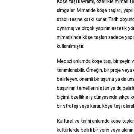
Köşe taşı kavramı, özellikle mimari ter
simgeler. Mimaride köşe taşları, yapıl
stabilitesine katkı sunar. Tarih boyunc
oynamış ve birçok yapının estetik yön
mimarisinde köşe taşları sadece yapıs
kullanılmıştır.
Mecazi anlamda köşe taşı, bir şeyin 
tanımlanabilir. Örneğin, bir proje veya
belirleyen, önemli bir aşama ya da uns
başarının temellerini atan ya da belir
biçimi, özellikle iş dünyasında sıkça ka
bir strateji veya karar, köşe taşı olarak
Kültürel ve tarihi anlamda köşe taşlar
kültürlerde belirli bir yerin veya alanı