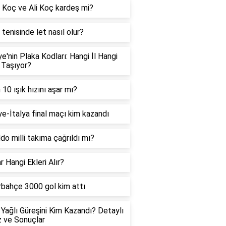
Koç ve Ali Koç kardeş mi?
tenisinde let nasıl olur?
ye'nin Plaka Kodları: Hangi İl Hangi
 Taşıyor?
10 ışık hızını aşar mı?
ye-İtalya final maçı kim kazandı
do milli takıma çağrıldı mı?
r Hangi Ekleri Alır?
bahçe 3000 gol kim attı
Yağlı Güreşini Kim Kazandı? Detaylı
z ve Sonuçlar