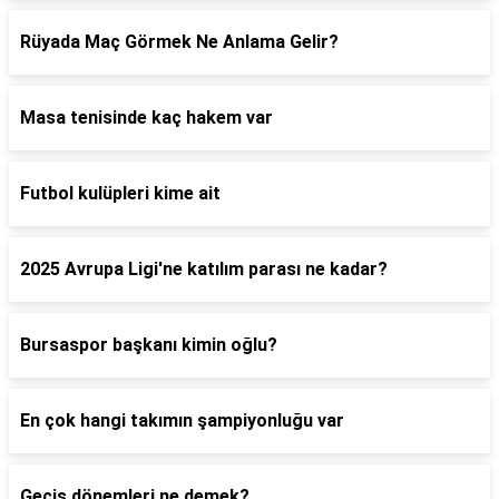
Rüyada Maç Görmek Ne Anlama Gelir?
Masa tenisinde kaç hakem var
Futbol kulüpleri kime ait
2025 Avrupa Ligi'ne katılım parası ne kadar?
Bursaspor başkanı kimin oğlu?
En çok hangi takımın şampiyonluğu var
Geçiş dönemleri ne demek?