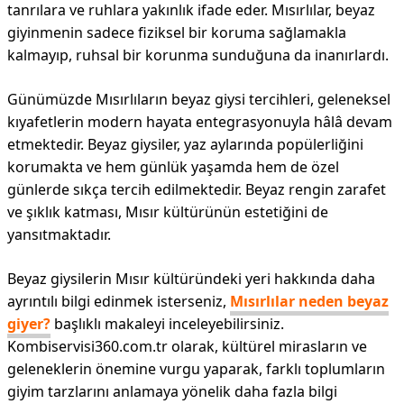
tanrılara ve ruhlara yakınlık ifade eder. Mısırlılar, beyaz
giyinmenin sadece fiziksel bir koruma sağlamakla
kalmayıp, ruhsal bir korunma sunduğuna da inanırlardı.
Günümüzde Mısırlıların beyaz giysi tercihleri, geleneksel
kıyafetlerin modern hayata entegrasyonuyla hâlâ devam
etmektedir. Beyaz giysiler, yaz aylarında popülerliğini
korumakta ve hem günlük yaşamda hem de özel
günlerde sıkça tercih edilmektedir. Beyaz rengin zarafet
ve şıklık katması, Mısır kültürünün estetiğini de
yansıtmaktadır.
Beyaz giysilerin Mısır kültüründeki yeri hakkında daha
ayrıntılı bilgi edinmek isterseniz,
Mısırlılar neden beyaz
giyer?
başlıklı makaleyi inceleyebilirsiniz.
Kombiservisi360.com.tr olarak, kültürel mirasların ve
geleneklerin önemine vurgu yaparak, farklı toplumların
giyim tarzlarını anlamaya yönelik daha fazla bilgi