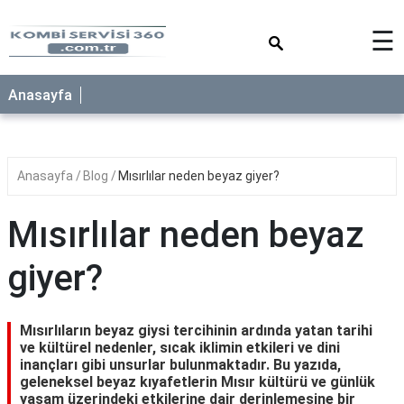
×
☰
Anasayfa
Anasayfa
Blog
Mısırlılar neden beyaz giyer?
Mısırlılar neden beyaz
giyer?
Mısırlıların beyaz giysi tercihinin ardında yatan tarihi
ve kültürel nedenler, sıcak iklimin etkileri ve dini
inançları gibi unsurlar bulunmaktadır. Bu yazıda,
geleneksel beyaz kıyafetlerin Mısır kültürü ve günlük
yaşam üzerindeki etkilerine dair derinlemesine bir