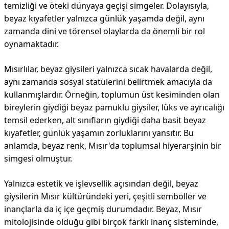
temizliği ve öteki dünyaya geçişi simgeler. Dolayısıyla,
beyaz kıyafetler yalnızca günlük yaşamda değil, aynı
zamanda dini ve törensel olaylarda da önemli bir rol
oynamaktadır.
Mısırlılar, beyaz giysileri yalnızca sıcak havalarda değil,
aynı zamanda sosyal statülerini belirtmek amacıyla da
kullanmışlardır. Örneğin, toplumun üst kesiminden olan
bireylerin giydiği beyaz pamuklu giysiler, lüks ve ayrıcalığı
temsil ederken, alt sınıfların giydiği daha basit beyaz
kıyafetler, günlük yaşamın zorluklarını yansıtır. Bu
anlamda, beyaz renk, Mısır'da toplumsal hiyerarşinin bir
simgesi olmuştur.
Yalnızca estetik ve işlevsellik açısından değil, beyaz
giysilerin Mısır kültüründeki yeri, çeşitli semboller ve
inançlarla da iç içe geçmiş durumdadır. Beyaz, Mısır
mitolojisinde olduğu gibi birçok farklı inanç sisteminde,