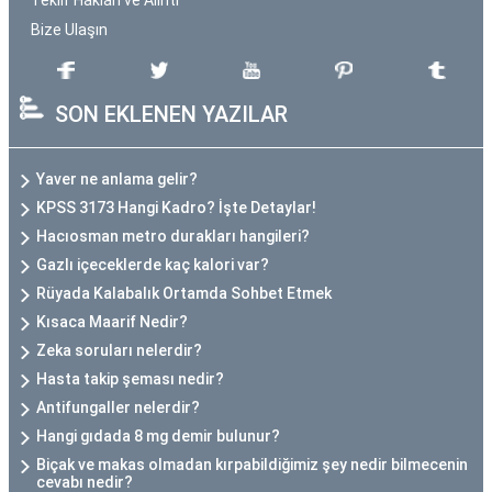
Teklif Hakları ve Alıntı
Bize Ulaşın
SON EKLENEN YAZILAR
Yaver ne anlama gelir?
KPSS 3173 Hangi Kadro? İşte Detaylar!
Hacıosman metro durakları hangileri?
Gazlı içeceklerde kaç kalori var?
Rüyada Kalabalık Ortamda Sohbet Etmek
Kısaca Maarif Nedir?
Zeka soruları nelerdir?
Hasta takip şeması nedir?
Antifungaller nelerdir?
Hangi gıdada 8 mg demir bulunur?
Biçak ve makas olmadan kırpabildiğimiz şey nedir bilmecenin
cevabı nedir?