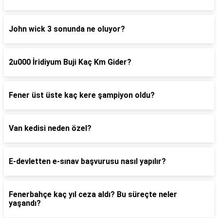
John wick 3 sonunda ne oluyor?
2u000 İridiyum Buji Kaç Km Gider?
Fener üst üste kaç kere şampiyon oldu?
Van kedisi neden özel?
E-devletten e-sınav başvurusu nasıl yapılır?
Fenerbahçe kaç yıl ceza aldı? Bu süreçte neler
yaşandı?