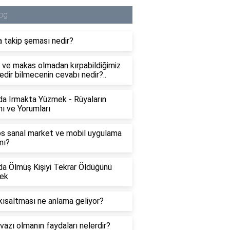
og
 takip şeması nedir?
 ve makas olmadan kırpabildiğimiz
edir bilmecenin cevabı nedir?..
a Irmakta Yüzmek - Rüyaların
ı ve Yorumları
s sanal market ve mobil uygulama
mı?
a Ölmüş Kişiyi Tekrar Öldüğünü
ek
ısaltması ne anlama geliyor?
azı olmanın faydaları nelerdir?