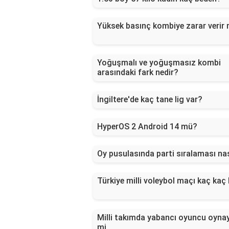
Yüksek basınç kombiye zarar verir 
Yoğuşmalı ve yoğuşmasız kombi
arasındaki fark nedir?
İngiltere'de kaç tane lig var?
HyperOS 2 Android 14 mü?
Oy pusulasında parti sıralaması nas
Türkiye milli voleybol maçı kaç kaç 
Milli takımda yabancı oyuncu oynay
mi