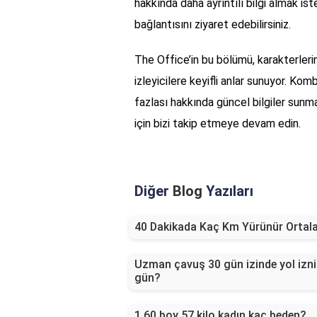
hakkında daha ayrıntılı bilgi almak ist
bağlantısını ziyaret edebilirsiniz.
The Office’in bu bölümü, karakterlerin
izleyicilere keyifli anlar sunuyor. Kom
fazlası hakkında güncel bilgiler sunm
için bizi takip etmeye devam edin.
Diğer
Blog
Yazıları
40 Dakikada Kaç Km Yürünür Orta
Uzman çavuş 30 gün izinde yol izni
gün?
1.60 boy 57 kilo kadın kaç beden?