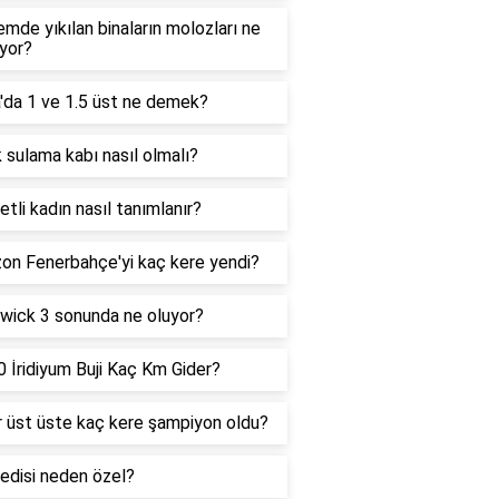
mde yıkılan binaların molozları ne
ıyor?
'da 1 ve 1.5 üst ne demek?
 sulama kabı nasıl olmalı?
 etli kadın nasıl tanımlanır?
on Fenerbahçe'yi kaç kere yendi?
wick 3 sonunda ne oluyor?
 İridiyum Buji Kaç Km Gider?
 üst üste kaç kere şampiyon oldu?
edisi neden özel?