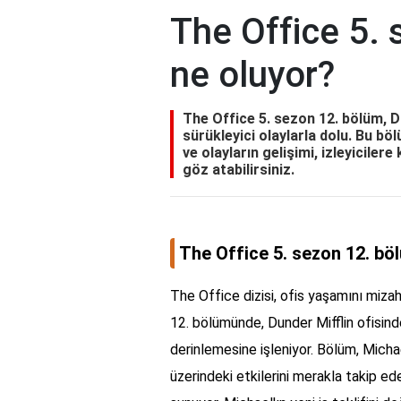
The Office 5.
ne oluyor?
The Office 5. sezon 12. bölüm, D
sürükleyici olaylarla dolu. Bu b
ve olayların gelişimi, izleyicilere
göz atabilirsiniz.
The Office 5. sezon 12. bö
The Office dizisi, ofis yaşamını mizahi
12. bölümünde, Dunder Mifflin ofisinde
derinlemesine işleniyor. Bölüm, Michael
üzerindeki etkilerini merakla takip ede