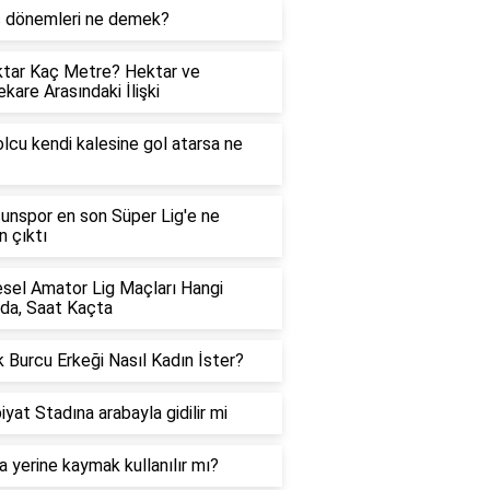
ş dönemleri ne demek?
tar Kaç Metre? Hektar ve
kare Arasındaki İlişki
lcu kendi kalesine gol atarsa ne
nspor en son Süper Lig'e ne
 çıktı
sel Amator Lig Maçları Hangi
da, Saat Kaçta
 Burcu Erkeği Nasıl Kadın İster?
iyat Stadına arabayla gidilir mi
 yerine kaymak kullanılır mı?