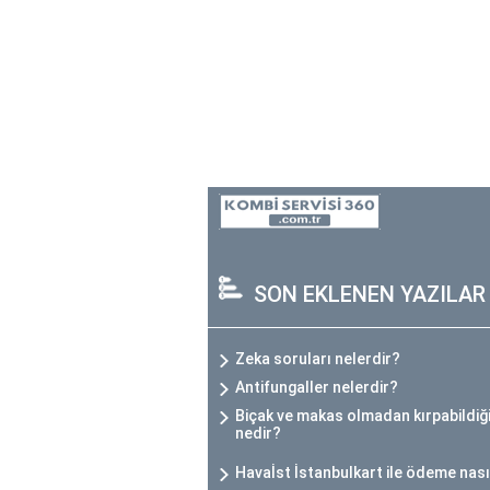
SON EKLENEN YAZILAR
Zeka soruları nelerdir?
Antifungaller nelerdir?
Biçak ve makas olmadan kırpabildiği
nedir?
Havaİst İstanbulkart ile ödeme nasıl