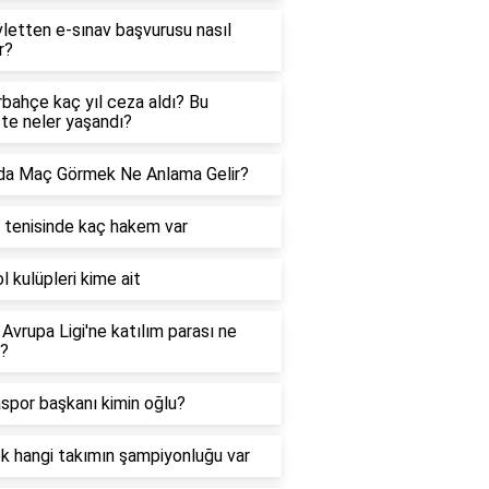
letten e-sınav başvurusu nasıl
r?
bahçe kaç yıl ceza aldı? Bu
te neler yaşandı?
da Maç Görmek Ne Anlama Gelir?
tenisinde kaç hakem var
l kulüpleri kime ait
Avrupa Ligi'ne katılım parası ne
r?
spor başkanı kimin oğlu?
k hangi takımın şampiyonluğu var