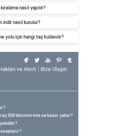
 kiralama nasıl yapılır?
 indir nasıl kurulur?
e yolu için hangi taş kullanılır?
Hakları ve Alıntı
Bize Ulaşın
ur?
araç 500 kilometrede ne kadar yakar?
ydedilir?
hesaplanır?