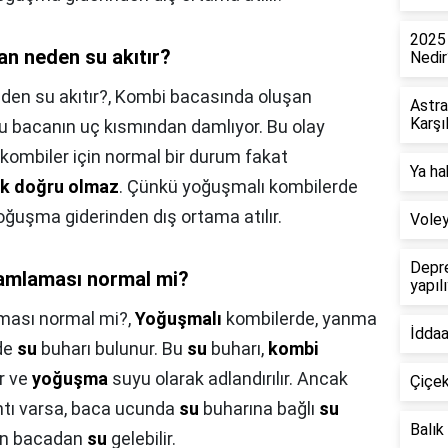
2025 
n neden su akıtır?
Nedir
en su akıtır?,
Kombi bacasında oluşan
Astra
Karşı
 bacanın uç kısmından damlıyor. Bu olay
ombiler için normal bir durum fakat
Ya ha
ek doğru olmaz
. Çünkü yoğuşmalı kombilerde
uşma giderinden dış ortama atılır.
Voley
Depre
amlaması normal mi?
yapıl
ması normal mi?,
Yoğuşmalı
kombilerde, yanma
İddaa
nde
su
buharı bulunur. Bu
su
buharı,
kombi
ir ve
yoğuşma
suyu olarak adlandırılır. Ancak
Çiçek
kıntı varsa, baca ucunda
su
buharına bağlı
su
Balık
zden bacadan
su
gelebilir.