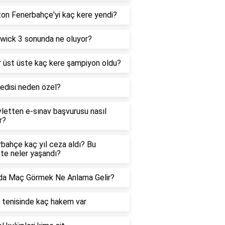
on Fenerbahçe'yi kaç kere yendi?
wick 3 sonunda ne oluyor?
 üst üste kaç kere şampiyon oldu?
edisi neden özel?
letten e-sınav başvurusu nasıl
r?
bahçe kaç yıl ceza aldı? Bu
te neler yaşandı?
da Maç Görmek Ne Anlama Gelir?
tenisinde kaç hakem var