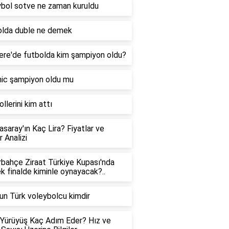
bol sotve ne zaman kuruldu
olda duble ne demek
tere'de futbolda kim şampiyon oldu?
ic şampiyon oldu mu
llerini kim attı
asaray'ın Kaç Lira? Fiyatlar ve
 Analizi
bahçe Ziraat Türkiye Kupası'nda
k finalde kiminle oynayacak?..
un Türk voleybolcu kimdir
 Yürüyüş Kaç Adım Eder? Hız ve