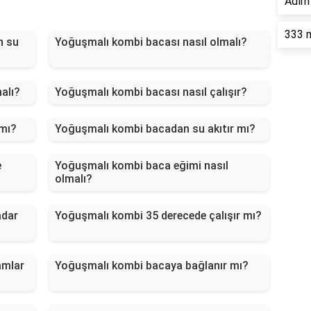
Adım 
333 m
n su
Yoğuşmalı kombi bacası nasıl olmalı?
alı?
Yoğuşmalı kombi bacası nasıl çalışır?
mı?
Yoğuşmalı kombi bacadan su akıtır mı?
e
Yoğuşmalı kombi baca eğimi nasıl
olmalı?
adar
Yoğuşmalı kombi 35 derecede çalışır mı?
amlar
Yoğuşmalı kombi bacaya bağlanır mı?