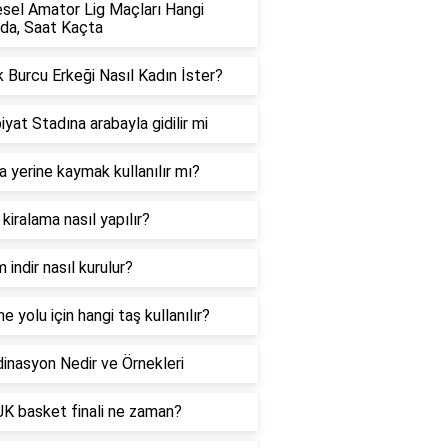
sel Amator Lig Maçları Hangi
da, Saat Kaçta
 Burcu Erkeği Nasıl Kadın İster?
iyat Stadına arabayla gidilir mi
 yerine kaymak kullanılır mı?
 kiralama nasıl yapılır?
 indir nasıl kurulur?
e yolu için hangi taş kullanılır?
inasyon Nedir ve Örnekleri
K basket finali ne zaman?