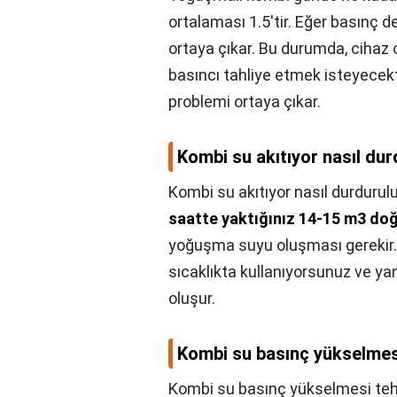
ortalaması 1.5'tir. Eğer basınç 
ortaya çıkar. Bu durumda, cihaz o
basıncı tahliye etmek isteyecekt
problemi ortaya çıkar.
Kombi su akıtıyor nasıl dur
Kombi su akıtıyor nasıl durdurul
saatte yaktığınız 14-15 m3 doğ
yoğuşma suyu oluşması gerekir. 
sıcaklıkta kullanıyorsunuz ve 
oluşur.
Kombi su basınç yükselmesi
Kombi su basınç yükselmesi tehl