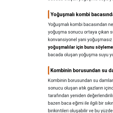
Yoğuşmalı kombi bacasında
Yoğuşmalı kombi bacasından ned
yoğuşma sonucu ortaya çıkan su
konvansiyonel yani yoğuşmasız k
yoğuşmalılar için bunu söylem
bacada oluşan yoğuşma suyu yoğ
Kombinin borusundan su d
Kombinin borusundan su damla
sonucu oluşan atık gazların içi
tarafından yeniden değerlendiril
bazen baca eğimi ile ilgili bir sı
birikintileri oluşabilir ve bu yü