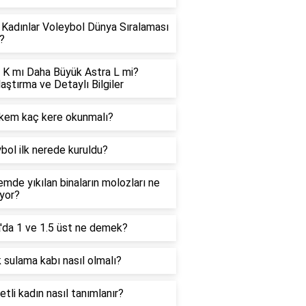
Kadınlar Voleybol Dünya Sıralaması
?
 K mı Daha Büyük Astra L mi?
laştırma ve Detaylı Bilgiler
kem kaç kere okunmalı?
bol ilk nerede kuruldu?
mde yıkılan binaların molozları ne
ıyor?
'da 1 ve 1.5 üst ne demek?
 sulama kabı nasıl olmalı?
 etli kadın nasıl tanımlanır?