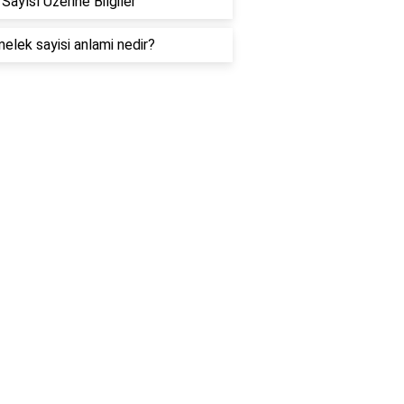
Sayısı Üzerine Bilgiler
elek sayisi anlami nedir?