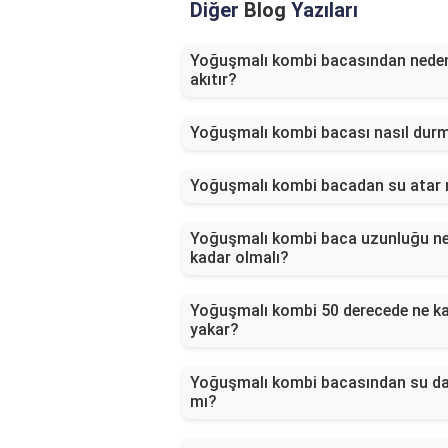
Diğer
Blog
Yazıları
Yoğuşmalı kombi bacasından nede
akıtır?
Yoğuşmalı kombi bacası nasıl durm
Yoğuşmalı kombi bacadan su atar 
Yoğuşmalı kombi baca uzunluğu n
kadar olmalı?
Yoğuşmalı kombi 50 derecede ne k
yakar?
Yoğuşmalı kombi bacasından su d
mı?