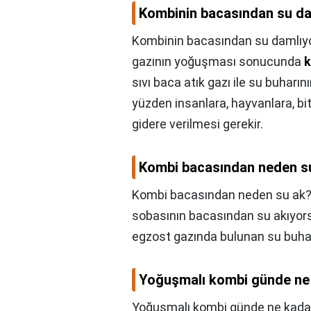
Kombinin bacasından su da
Kombinin bacasından su damlıy
gazının yoğuşması sonucunda
k
sıvı baca atık gazı ile su buharının
yüzden insanlara, hayvanlara, bi
gidere verilmesi gerekir.
Kombi bacasından neden s
Kombi bacasından neden su ak?
sobasının bacasından su akıyo
egzost gazında bulunan su buha
Yoğuşmalı kombi günde ne 
Yoğuşmalı kombi günde ne kadar