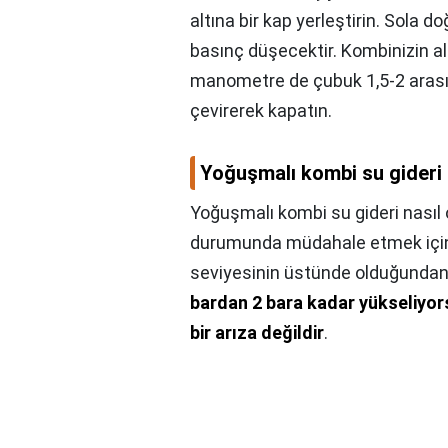
altına bir kap yerleştirin. Sola d
basınç düşecektir. Kombinizin a
manometre de çubuk 1,5-2 arası
çevirerek kapatın.
Yoğuşmalı kombi su gideri 
Yoğuşmalı kombi su gideri nasıl 
durumunda müdahale etmek için i
seviyesinin üstünde olduğundan
bardan 2 bara kadar yükseliyor
bir arıza değildir
.