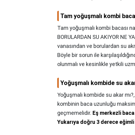
Tam yoğuşmalı kombi bacas
Tam yoğuşmalı kombi bacası nas
BORULARDAN SU AKIYOR NE YAPM
vanasından ve borulardan su akm
Böyle bir sorun ile karşılaşıldığ
olunmalı ve kesinlikle yetkili uzm
Yoğuşmalı kombide su aka
Yoğuşmalı kombide su akar mı?
kombinin baca uzunluğu maksim
geçmemelidir.
Eş merkezli baca
Yukarıya doğru 3 derece eğimli