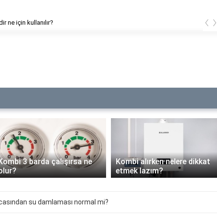
‹
r ne için kullanılır?
Kombi 3 barda çalışırsa ne
Kombi alırken nelere dikkat
olur?
etmek lazım?
casından su damlaması normal mi?