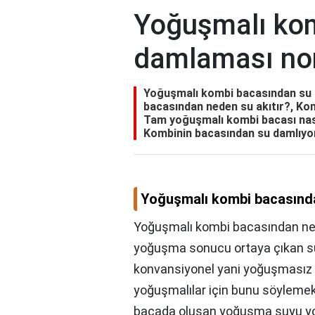
Yoğuşmalı ko
damlaması no
Yoğuşmalı kombi bacasından su
bacasından neden su akıtır?, K
Tam yoğuşmalı kombi bacası nası
Kombinin bacasından su damlıyo
Yoğuşmalı kombi bacasınd
Yoğuşmalı kombi bacasından ned
yoğuşma sonucu ortaya çıkan su
konvansiyonel yani yoğuşmasız k
yoğuşmalılar için bunu söyleme
bacada oluşan yoğuşma suyu yoğ