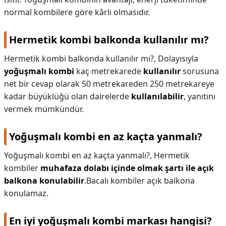
normal kombilere göre kârlı olmasıdır.
Hermetik kombi balkonda kullanılır mı?
Hermetik kombi balkonda kullanılır mı?,
Dolayısıyla
yoğuşmalı kombi
kaç metrekarede
kullanılır
sorusuna
net bir cevap olarak 50 metrekareden 250 metrekareye
kadar büyüklüğü olan dairelerde
kullanılabilir
, yanıtını
vermek mümkündür.
Yoğuşmalı kombi en az kaçta yanmalı?
Yoğuşmalı kombi en az kaçta yanmalı?,
Hermetik
kombiler
muhafaza dolabı içinde olmak şartı ile açık
balkona konulabilir
.Bacalı kombiler açık balkona
konulamaz.
En iyi yoğuşmalı kombi markası hangisi?