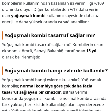
kombilerin kullanımından kazanılan ısı verimliliği %109
oranında oluyor. Diğer kombilerden %17 daha verimli
olan
yoğuşmalı kombi
kullanımı sayesinde daha az
enerji ile daha yüksek oranda ısı sağlanabiliyor.
Yoğuşmalı kombi tasarruf sağlar mı?
Yoğuşmalı kombi tasarruf sağlar mı?,
Kombilerin ürün
ekonomik ömrü, Sanayi Bakanlığı tarafından
15 yıl
olarak belirlenmiştir.
Yoğuşmalı kombi hangi evlerde kullanılır?
Yoğuşmalı kombi hangi evlerde kullanılır?,
Yoğuşmalı
kombiler,
normal kombiye göre çok daha fazla
tasarruf sağlayan bir cihazdır
. Isıtma verimi
konusunda yoğuşmalı kombi ile normal kombi arasında
fark yoktur; her ikisi de kullanıldığı alanı aynı derecede
ısıtır. Yoğuşmalı kombinin avantajı, enerji tüketiminde