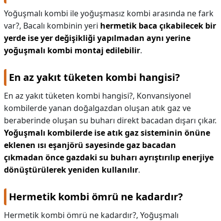
Yoğuşmalı kombi ile yoğuşmasız kombi arasında ne fark
var?,
Bacalı kombinin yeri
hermetik baca çıkabilecek bir
yerde ise yer değişikliği yapılmadan aynı yerine
yoğuşmalı kombi montaj edilebilir
.
En az yakıt tüketen kombi hangisi?
En az yakıt tüketen kombi hangisi?,
Konvansiyonel
kombilerde yanan doğalgazdan oluşan atık gaz ve
beraberinde oluşan su buharı direkt bacadan dışarı çıkar.
Yoğuşmalı kombilerde ise atık gaz sisteminin önüne
eklenen ısı eşanjörü sayesinde gaz bacadan
çıkmadan önce gazdaki su buharı ayrıştırılıp enerjiye
dönüştürülerek yeniden kullanılır
.
Hermetik kombi ömrü ne kadardır?
Hermetik kombi ömrü ne kadardır?,
Yoğuşmalı