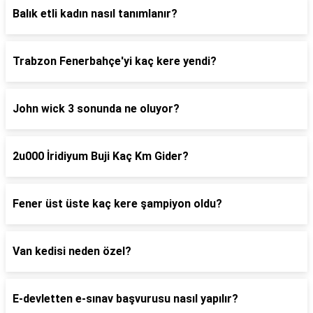
Balık etli kadın nasıl tanımlanır?
Trabzon Fenerbahçe'yi kaç kere yendi?
John wick 3 sonunda ne oluyor?
2u000 İridiyum Buji Kaç Km Gider?
Fener üst üste kaç kere şampiyon oldu?
Van kedisi neden özel?
E-devletten e-sınav başvurusu nasıl yapılır?