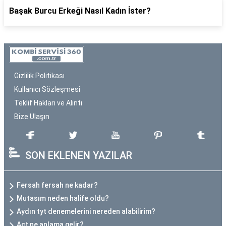
Başak Burcu Erkeği Nasıl Kadın İster?
Gizlilik Politikası
Kullanıcı Sözleşmesi
Teklif Hakları ve Alıntı
Bize Ulaşın
SON EKLENEN YAZILAR
Fersah fersah ne kadar?
Mutasım neden halife oldu?
Aydın tyt denemelerini nereden alabilirim?
Act ne anlama gelir?