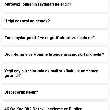
Mütevazı olmanın faydaları nelerdir?
H tipi cezaevi ne demek?
Tam sayılar pozitif ve negatif olmak zorunda mı?
Dior Homme ve Homme Intense arasındaki fark nedir?
Yeşil çayın ithalatında ek mali yükümlülük ne zaman
getirildi?
Dispeçerlik Nedir?
4K Ög Kaç Bit? Detaylı İnceleme ve Bilgiler