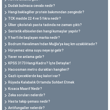
Dudak bulmaca cevabı nedir?
Hangi baklagiller protein bakımından zengindir?
TCK madde 22 4 ve 5 fıkra nedir?
Ülker çikolatalı pasta tadında ne zaman çıktı?
Sentetik elbiselerden hangi kumaşlar yapılır?
Y harfi ile başlayan marka nedir?
Bodrum Havalimanı'ndan Muğla'ya kaç km uzaklıktadır?
Hüryemez elma suyu neye iyi gelir?
Yaver ne anlama gelir?
KPSS 3173 Hangi Kadro? İşte Detaylar!
Hacıosman metro durakları hangileri?
Gazlı içeceklerde kaç kalori var?
Rüyada Kalabalık Ortamda Sohbet Etmek
Kısaca Maarif Nedir?
Zeka soruları nelerdir?
Hasta takip şeması nedir?
Antifungaller nelerdir?